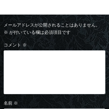
コメントを残す
メールアドレスが公開されることはありません。
※
が付いている欄は必須項目です
コメント
※
名前
※