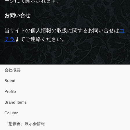
ージにて開示されます。
お問い合せ
当サイトの個人情報の取扱に関するお問い合せは
コ
チラ
までご連絡ください。
会社概要
Brand
Profile
Brand Items
Column
『想創蒼』展示会情報