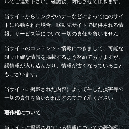
ルでご連絡下さい。確認後、対応させて頂きます。
当サイトからリンクやバナーなどによって他のサイ
トに移動された場合、移動先サイトで提供される情
報、サービス等について一切の責任を負いません。
当サイトのコンテンツ・情報につきまして、可能な
限り正確な情報を掲載するよう努めておりますが、
誤情報が入り込んだり、情報が古くなっていること
もございます。
当サイトに掲載された内容によって生じた損害等の
一切の責任を負いかねますのでご了承ください。
著作権について
当サイトに掲載されている情報についての著作権は