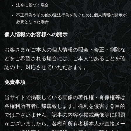
法令に基づく場合
不正行為やその他の違法行為を防ぐために個人情報の開示が
必要となった場合
個人情報のお客様への開示
お客さまがご本人の個人情報の照会・修正・削除な
どをご希望される場合には、ご本人であることを確
認の上、対応させていただきます。
免責事項
当サイトで掲載している画像の著作権・肖像権等は
各権利所有者に帰属致します。権利を侵害する目的
ではございません。記事の内容や掲載画像等に問題
がございましたら、各権利所有者様本人が直接メー