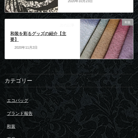
2020年10月23日
和装
次の記事
和装を彩るグッズの紹介【主
要】
2020年11月2日
カテゴリー
エコバッグ
ブランド報告
和装