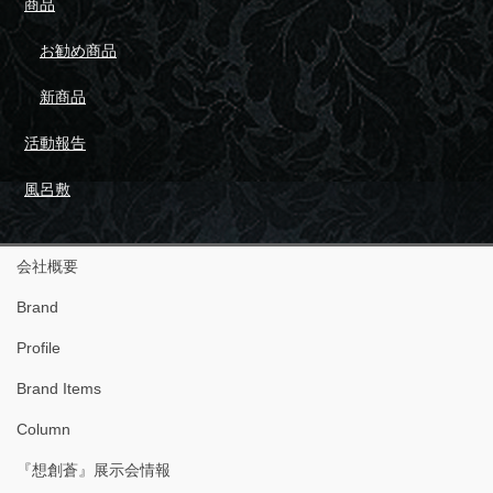
商品
お勧め商品
新商品
活動報告
風呂敷
会社概要
Brand
Profile
Brand Items
Column
『想創蒼』展示会情報