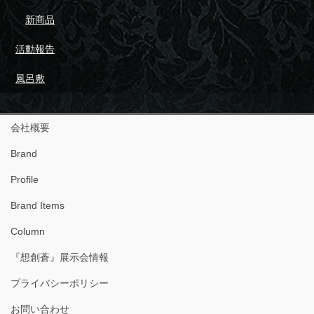
新商品
活動報告
風呂敷
会社概要
Brand
Profile
Brand Items
Column
『想創蒼』展示会情報
プライバシーポリシー
お問い合わせ