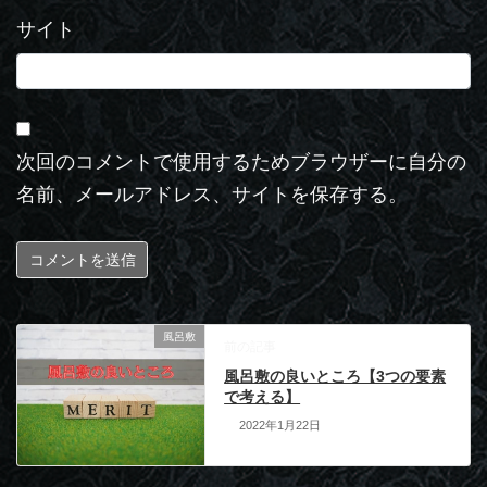
サイト
次回のコメントで使用するためブラウザーに自分の
名前、メールアドレス、サイトを保存する。
風呂敷
前の記事
風呂敷の良いところ【3つの要素
で考える】
2022年1月22日