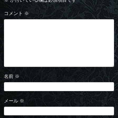
コメント
※
名前
※
メール
※