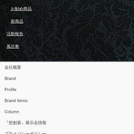
お勧め商品
新商品
活動報告
風呂敷
会社概要
Brand
Profile
Brand Items
Column
『想創蒼』展示会情報
プライバシーポリシー