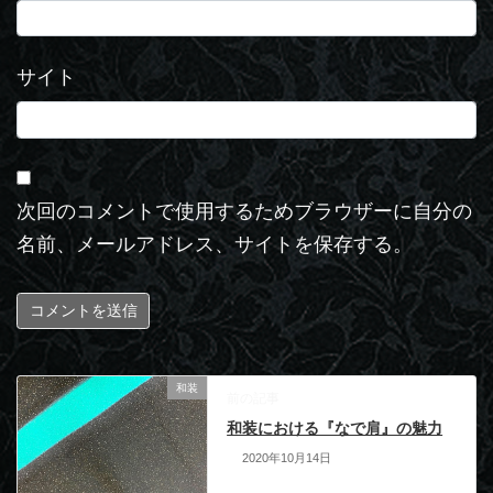
サイト
次回のコメントで使用するためブラウザーに自分の
名前、メールアドレス、サイトを保存する。
和装
前の記事
和装における『なで肩』の魅力
2020年10月14日