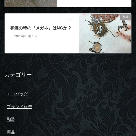
和装
次の記事
和装の時の『メガネ』はNGか？
2020年10月16日
カテゴリー
エコバッグ
ブランド報告
和装
商品