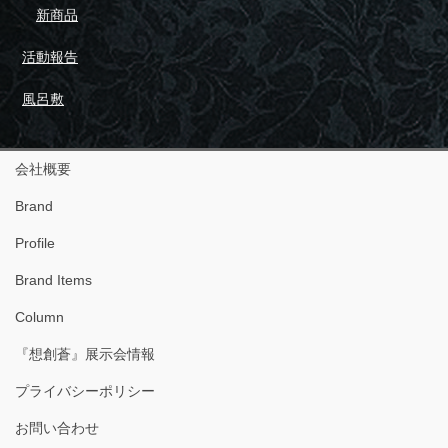
新商品
活動報告
風呂敷
会社概要
Brand
Profile
Brand Items
Column
『想創蒼』展示会情報
プライバシーポリシー
お問い合わせ