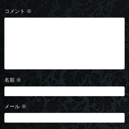
コメント
※
名前
※
メール
※