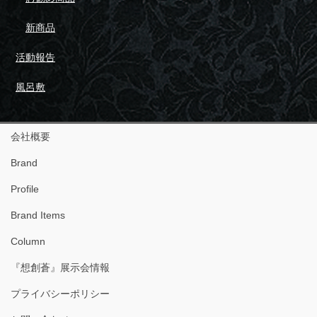
新商品
活動報告
風呂敷
会社概要
Brand
Profile
Brand Items
Column
『想創蒼』展示会情報
プライバシーポリシー